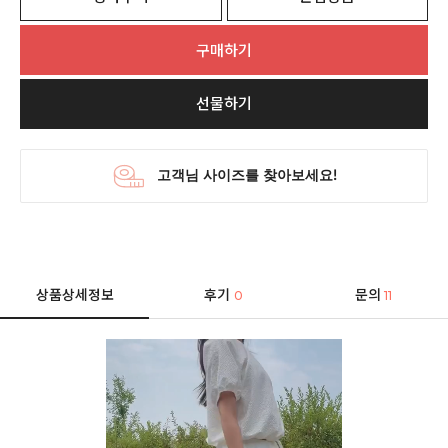
구매하기
선물하기
상품상세정보
후기
문의
0
11