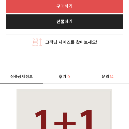
구매하기
선물하기
상품상세정보
후기
문의
0
14