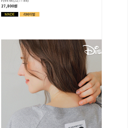
F(44-66),L(77-88)
27,800원