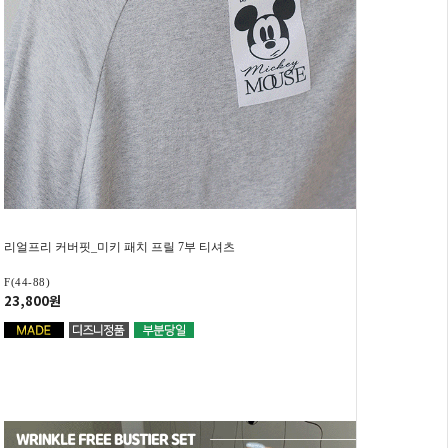
리얼프리 커버핏_미키 패치 프릴 7부 티셔츠
F(44-88)
23,800원