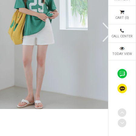
CART (
0
)
CALL CENTER
TODAY VIEW