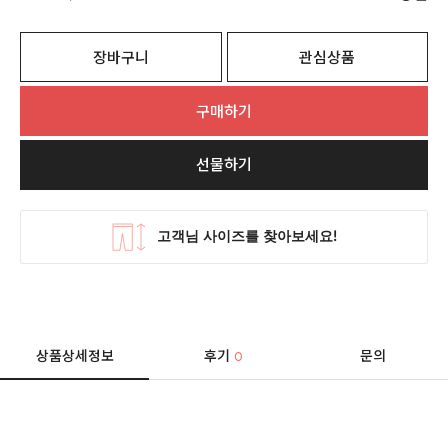
장바구니
관심상품
구매하기
선물하기
상품상세정보
후기
문의
0