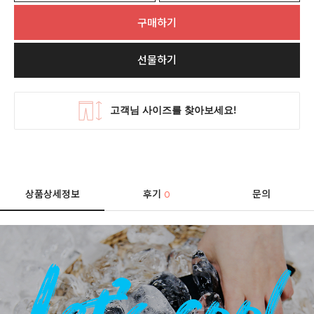
구매하기
선물하기
상품상세정보
후기
문의
0