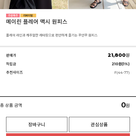
메이린 플레어 맥시 원피스
플레어 라인과 캐주얼한 레터링으로 편안하게 즐기는 꾸안꾸 원피스
21,800
원
판매가
적립금
210원(1%)
추천사이즈
F(44-77)
0
총 상품 금액
원
장바구니
관심상품