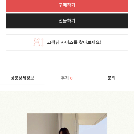
구매하기
선물하기
상품상세정보
후기
문의
0