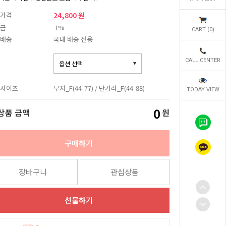
가격
24,800 원
금
1%
CART (
0
)
배송
국내 배송 전용
CALL CENTER
사이즈
무지_F(44-77) / 단가라_F(44-88)
TODAY VIEW
0
상품 금액
원
구매하기
장바구니
관심상품
선물하기