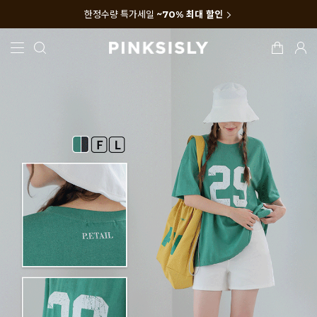
한정수량 특가세일
~70% 최대 할인