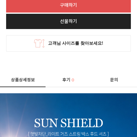
구매하기
선물하기
상품상세정보
후기
문의
0