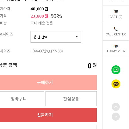
자가격
48,000
원
50
%
가격
23,800 원
CART (
0
)
배송
국내 배송 전용
&사이즈
CALL CENTER
사이즈
F(44-66반),L(77-88)
TODAY VIEW
0
상품 금액
원
구매하기
장바구니
관심상품
선물하기