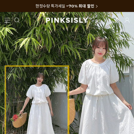
한정수량 특가세일
~70% 최대 할인