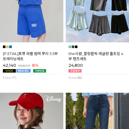
[P.ETAIL]포켓 라벨 썸머 쭈리 5.5부
the시원_찰랑쫀득 레글런 홀트임 4
트레이닝세트
부 팬츠세트
42,140
8%
24,800
45,800
F(44-77)
F(44-88)