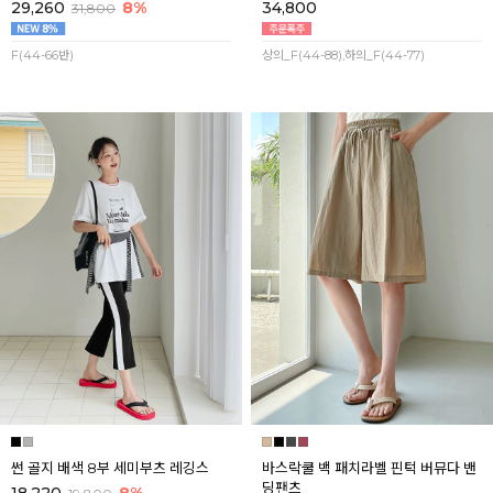
29,260
8%
34,800
31,800
F(44-66반)
상의_F(44-88),하의_F(44-77)
썬 골지 배색 8부 세미부츠 레깅스
바스락쿨 백 패치라벨 핀턱 버뮤다 밴
딩팬츠