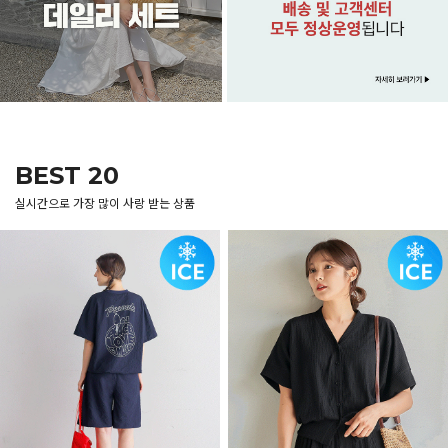
BEST 20
실시간으로 가장 많이 사랑 받는 상품