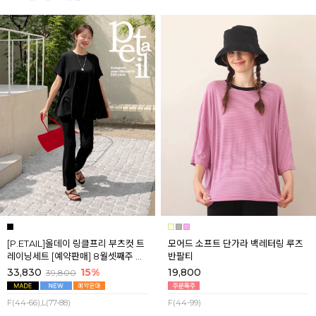
[P.ETAIL]올데이 링클프리 부츠컷 트
모어드 소프트 단가라 백레터링 루즈
레이닝세트 [예약판매] 8월셋째주 순
반팔티
차배송
33,830
15%
19,800
39,800
F(44-66),L(77-88)
F(44-99)