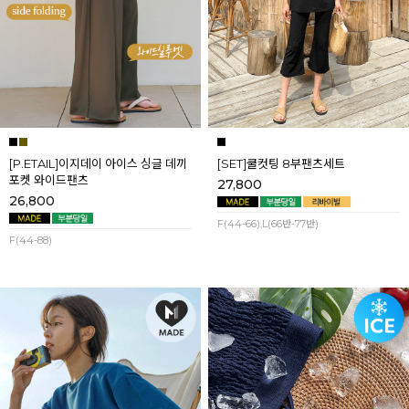
[P.ETAIL]이지데이 아이스 싱글 데끼
[SET]쿨컷팅 8부팬츠세트
포켓 와이드팬츠
27,800
26,800
F(44-66),L(66반-77반)
F(44-88)