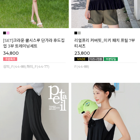
[SET]크라운 쿨시스루 단가라 후드집
리얼프리 커버핏_미키 패치 프릴 7부
업 3부 트레이닝세트
티셔츠
34,800
23,800
상의_F(44-88),하의_F(44-77)
F(44-88)