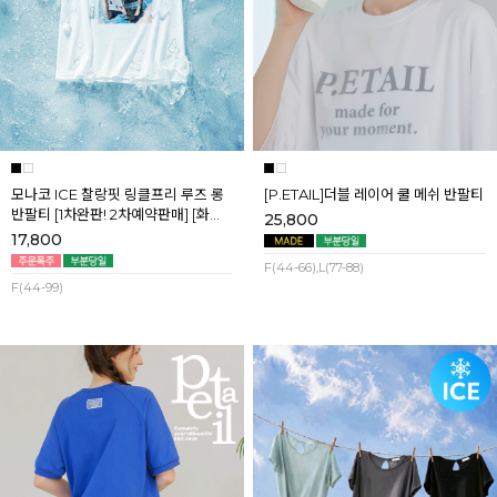
모나코 ICE 찰랑핏 링클프리 루즈 롱
[P.ETAIL]더블 레이어 쿨 메쉬 반팔티
반팔티 [1차완판! 2차예약판매] [화이
25,800
트] 8월둘째주 순차배송
17,800
F(44-66),L(77-88)
F(44-99)