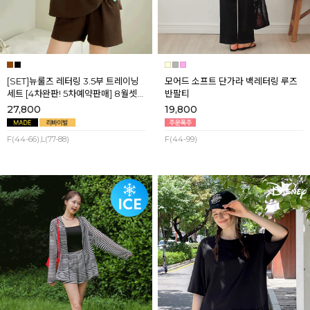
[SET]뉴룰즈 레터링 3.5부 트레이닝
모어드 소프트 단가라 백레터링 루즈
세트 [4차완판! 5차예약판매] 8월셋
반팔티
째주 순차배송
27,800
19,800
F(44-66),L(77-88)
F(44-99)