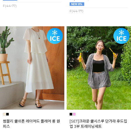
F(44-77)
F(44-77)
썸블리 쿨쉬폰 레이어드 플레어 롱 원
[SET]크라운 쿨시스루 단가라 후드집
피스
업 3부 트레이닝세트