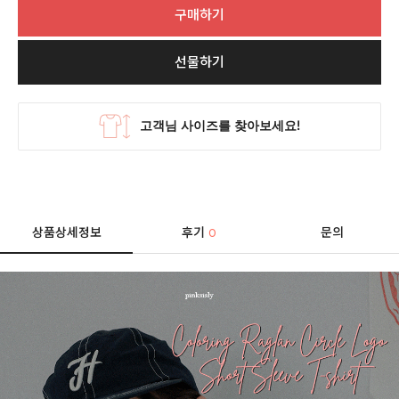
구매하기
선물하기
상품상세정보
후기
문의
0