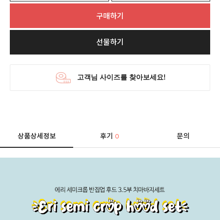
구매하기
선물하기
상품상세정보
후기
문의
0