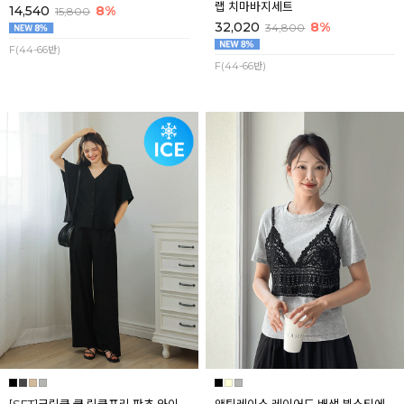
랩 치마바지세트
14,540
8%
15,800
32,020
8%
34,800
F(44-66반)
F(44-66반)