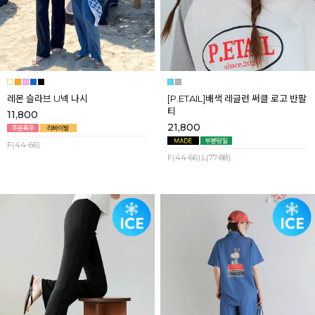
레몬 슬라브 U넥 나시
[P.ETAIL]배색 레글런 써클 로고 반팔
티
11,800
21,800
F(44-66)
F(44-66),L(77-88)