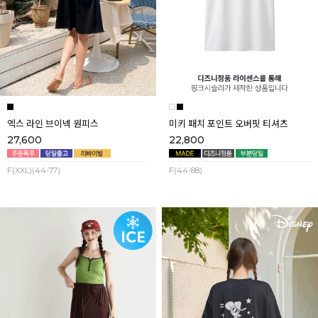
엑스 라인 브이넥 원피스
미키 패치 포인트 오버핏 티셔츠
27,600
22,800
F(XXL)(44-77)
F(44-88)