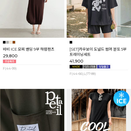
바비 ICE 모찌 밴딩 9부 하렘팬츠
[SET]카우보이 도널드 썸머 분또 5부
트레이닝세트
29,800
41,900
F(44-99)
F(44-66),L(77-88)