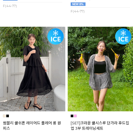
F(44-77)
F(44-77)
썸블리 쿨쉬폰 레이어드 플레어 롱 원
[SET]크라운 쿨시스루 단가라 후드집
피스
업 3부 트레이닝세트