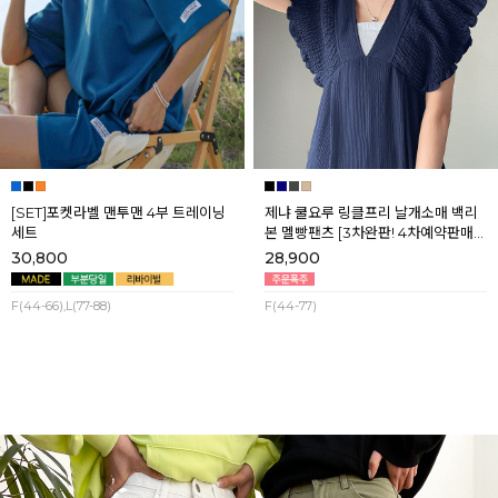
[SET]포켓라벨 맨투맨 4부 트레이닝
제냐 쿨요루 링클프리 날개소매 백리
세트
본 멜빵팬츠 [3차완판! 4차예약판매]
[네이비] 8월셋째주 순차배송
30,800
28,900
F(44-66),L(77-88)
F(44-77)