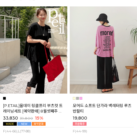
[P.ETAIL]올데이 링클프리 부츠컷 트
모어드 소프트 단가라 백레터링 루즈
레이닝세트 [예약판매] 8월셋째주 순
반팔티
차배송
33,830
15%
19,800
39,800
F(44-66),L(77-88)
F(44-99)