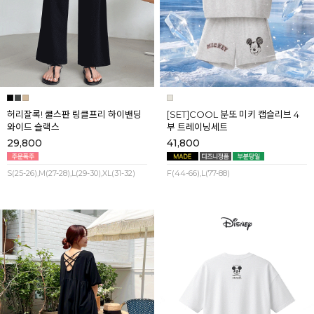
허리잘록! 쿨스판 링클프리 하이밴딩
[SET]COOL 분또 미키 캡슬리브 4
와이드 슬랙스
부 트레이닝세트
29,800
41,800
S(25-26),M(27-28),L(29-30),XL(31-32)
F(44-66),L(77-88)