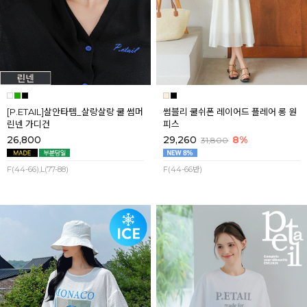
[P.ETAIL]살안타템_살랑살랑 쿨 썸머
썸블리 쿨쉬폰 레이어드 플레어 롱 원
린넨 가디건
피스
26,800
29,260
8%
31,800
F(44-66),L(77-88)
F(44-66반)