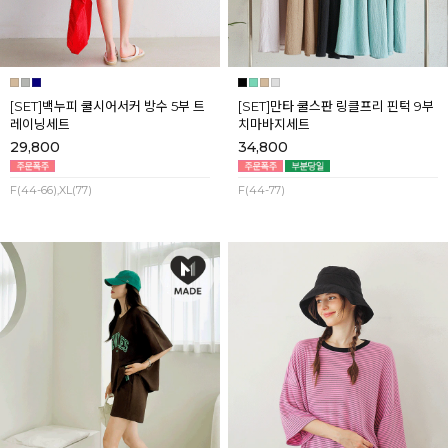
[SET]백누피 쿨시어서커 방수 5부 트
[SET]만타 쿨스판 링클프리 핀턱 9부
레이닝세트
치마바지세트
29,800
34,800
F(44-66),XL(77)
F(44-77)