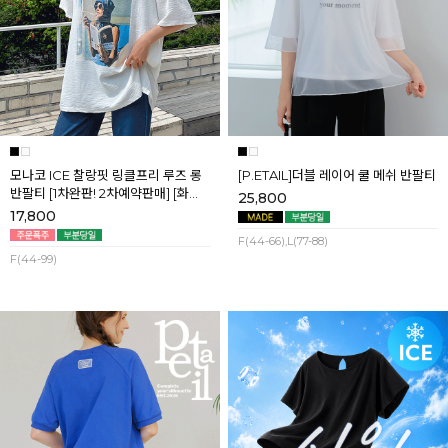
모나코 ICE 찰랑핏 링클프리 루즈 롱
[P.ETAIL]더블 레이어 쿨 메쉬 반팔티
반팔티 [1차완판! 2차예약판매] [화이
25,800
트] 8월둘째주 순차배송
17,800
F(44-66),L(77-88)
F(44-99)