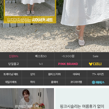
신상8%
베스트50
~9,900원
Sale
당일출고
1+1
PINK BRAND
트레이닝/세트
상의
원피스/치마
아우터
77+ 사이즈
데일리세트
하의
홈웨어
코디아이템