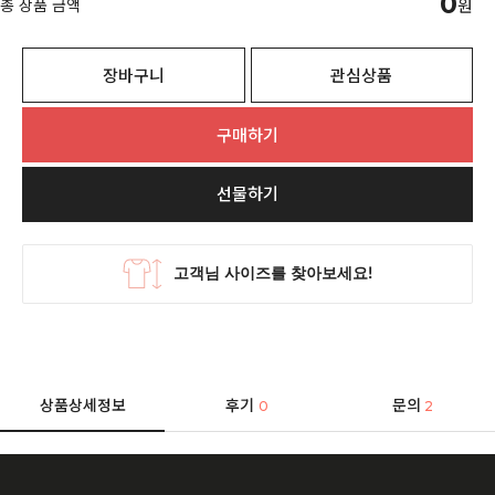
0
총 상품 금액
원
장바구니
관심상품
구매하기
선물하기
상품상세정보
후기
문의
0
2