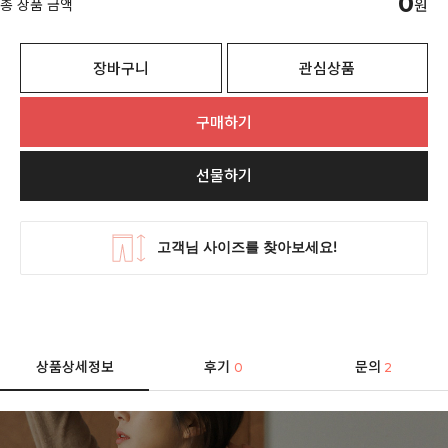
0
총 상품 금액
원
장바구니
관심상품
구매하기
선물하기
상품상세정보
후기
문의
0
2