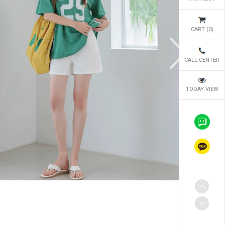
CART (
0
)
CALL CENTER
TODAY VIEW