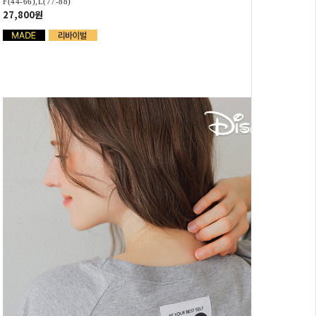
F(44-66),L(77-88)
27,800원