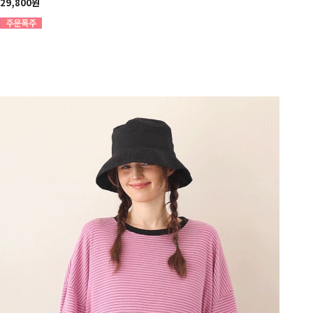
29,800원