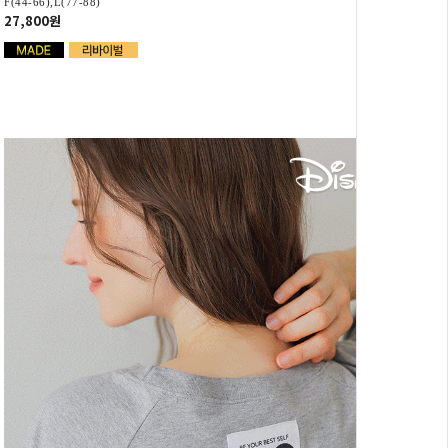
F(44-66),L(77-88)
27,800원