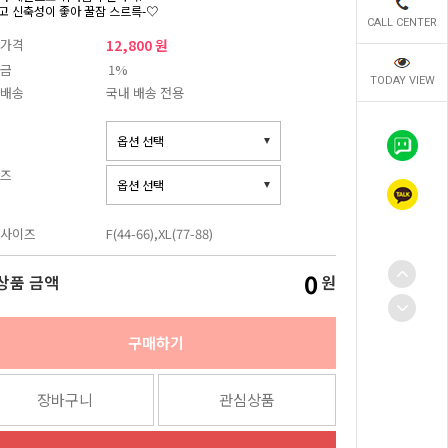
고 신축성이 좋아 꿀잠 스르륵-♡
CALL CENTER
가격
12,800 원
금
1%
TODAY VIEW
배송
국내 배송 전용
즈
사이즈
F(44-66),XL(77-88)
0
상품 금액
원
구매하기
장바구니
관심상품