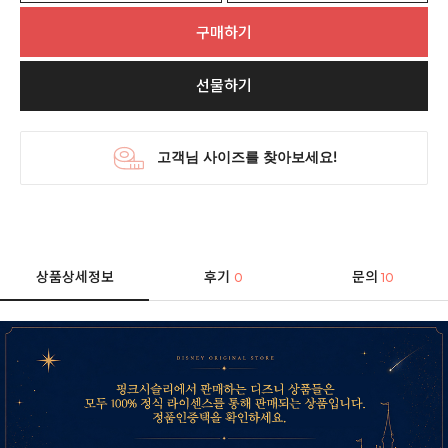
구매하기
선물하기
상품상세정보
후기
문의
0
10