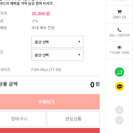
어드의 매력을 가득 담은 썸머 티셔츠
가격
25,800 원
CART (
0
)
금
1%
배송
국내 배송 전용
CALL CENTER
즈
TODAY VIEW
사이즈
F(44-66),L(77-88)
0
상품 금액
원
구매하기
장바구니
관심상품