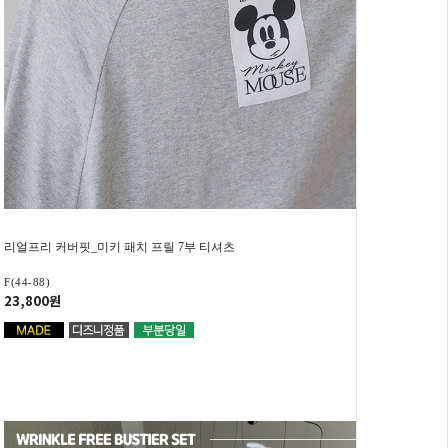
리얼프리 커버핏_미키 패치 프릴 7부 티셔츠
F(44-88)
23,800원