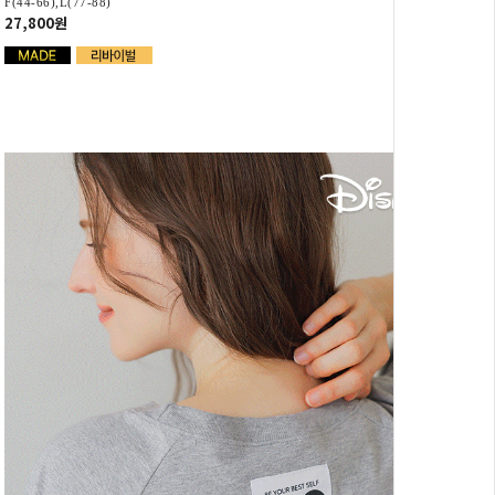
F(44-66),L(77-88)
27,800원