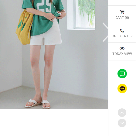
CART (
0
)
CALL CENTER
TODAY VIEW