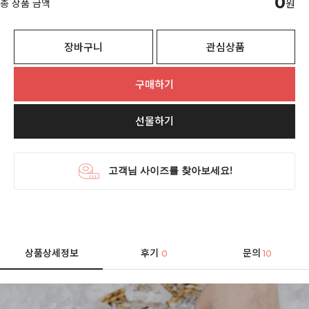
0
총 상품 금액
원
장바구니
관심상품
구매하기
선물하기
상품상세정보
후기
문의
0
10