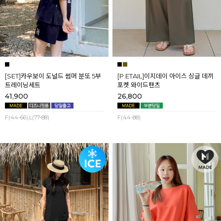
[SET]카우보이 도널드 썸머 분또 5부
[P.ETAIL]이지데이 아이스 싱글 데끼
트레이닝세트
포켓 와이드팬츠
41,900
26,800
F(44-66),L(77-88)
F(44-88)