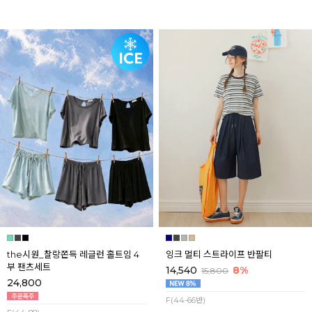
the시원_찰랑쫀득 레글런 홀트임 4
잉크 멀티 스트라이프 반팔티
부 팬츠세트
14,540
8%
15,800
24,800
F(44-66반)