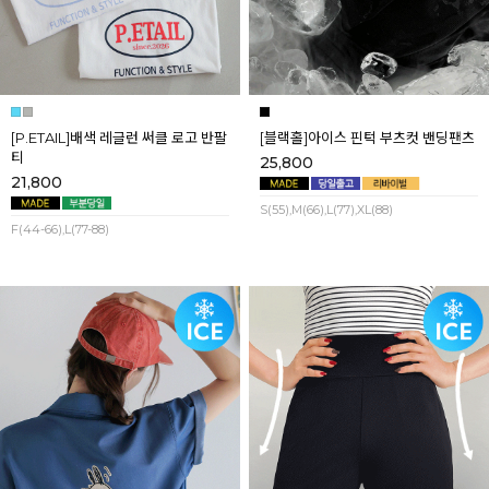
[P.ETAIL]배색 레글런 써클 로고 반팔
[블랙홀]아이스 핀턱 부츠컷 밴딩팬츠
티
25,800
21,800
S(55),M(66),L(77),XL(88)
F(44-66),L(77-88)