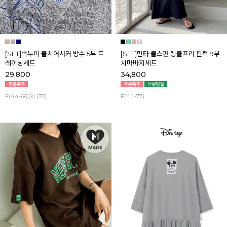
[SET]백누피 쿨시어서커 방수 5부 트
[SET]만타 쿨스판 링클프리 핀턱 9부
레이닝세트
치마바지세트
29,800
34,800
F(44-66),XL(77)
F(44-77)