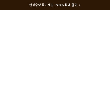
한정수량 특가세일
~70% 최대 할인