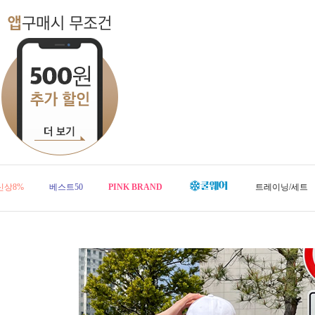
신상8%
베스트50
PINK BRAND
트레이닝/세트