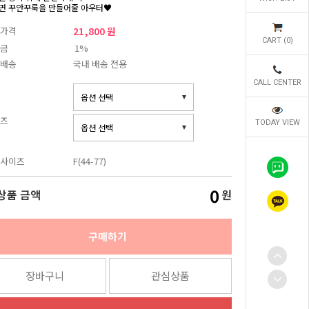
면 꾸안꾸룩을 만들어줄 아우터♥
가격
21,800 원
CART (
0
)
금
1%
배송
국내 배송 전용
CALL CENTER
즈
TODAY VIEW
사이즈
F(44-77)
0
상품 금액
원
구매하기
장바구니
관심상품