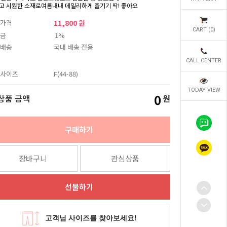
고 시원한 소재로여름내내 데일리하게 즐기기 딱! 좋아요
가격
11,800 원
CART (
0
)
금
1%
배송
국내 배송 전용
CALL CENTER
사이즈
F(44-88)
TODAY VIEW
0
상품 금액
원
구매하기
장바구니
관심상품
선물하기