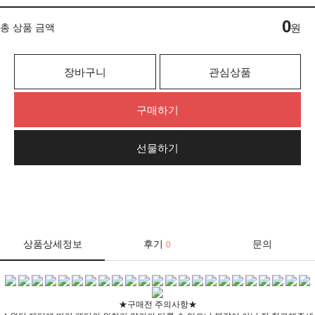
0
총 상품 금액
원
장바구니
관심상품
구매하기
선물하기
상품상세정보
후기
문의
0
★구매전 주의사항★