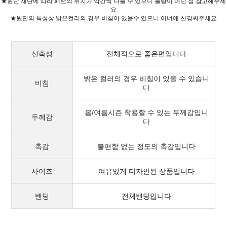
★원단 재단에 따라 패턴의 위치가 약간씩 다를 수 있으니 불량이 아닌 점 참고해주세
요
★원단의 특성상 밝은컬러의 경우 비침이 있을수 있으니 이너에 신경써주세요
신축성
전체적으로 좋은편입니다
밝은 컬러의 경우 비침이 있을 수 있습니
비침
다
봄/여름시즌 착용할 수 있는 두께감입니
두께감
다
촉감
불편함 없는 정도의 촉감입니다
사이즈
여유있게 디자인된 상품입니다
밴딩
전체밴딩입니다