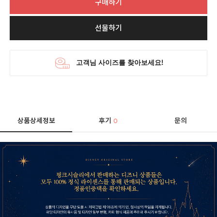
구매하기
선물하기
상품상세정보
후기
문의
0