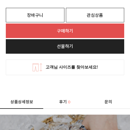
장바구니
관심상품
구매하기
선물하기
상품상세정보
후기
문의
0