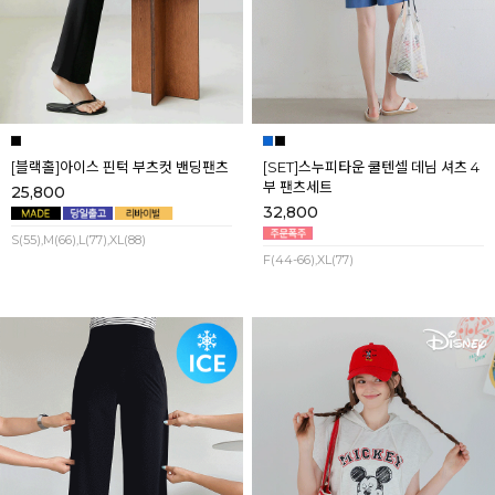
[블랙홀]아이스 핀턱 부츠컷 밴딩팬츠
[SET]스누피타운 쿨텐셀 데님 셔츠 4
부 팬츠세트
25,800
32,800
S(55),M(66),L(77),XL(88)
F(44-66),XL(77)