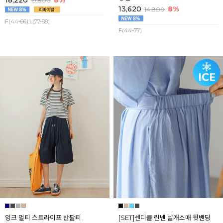
18,220
8%
19,800
13,620
8%
14,800
F(44-66),L(77-88)
F(44-77)
잉크 멀티 스트라이프 반팔티
[SET]센디쿨 린넨 날개소매 뒷밴딩