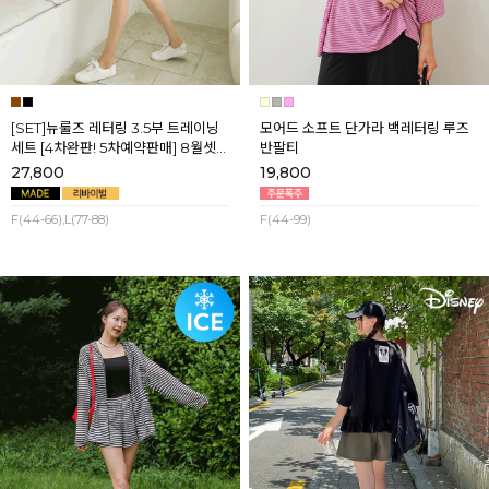
[SET]뉴룰즈 레터링 3.5부 트레이닝
모어드 소프트 단가라 백레터링 루즈
세트 [4차완판! 5차예약판매] 8월셋
반팔티
째주 순차배송
27,800
19,800
F(44-66),L(77-88)
F(44-99)