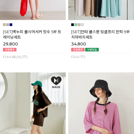
[SET]백누피 쿨시어서커 방수 5부 트
[SET]만타 쿨스판 링클프리 핀턱 9부
레이닝세트
치마바지세트
29,800
34,800
F(44-66),XL(77)
F(44-77)