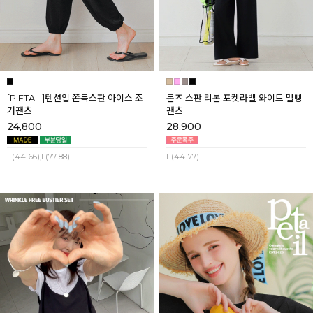
[P.ETAIL]텐션업 쫀득스판 아이스 조
몬즈 스판 리본 포켓라벨 와이드 멜빵
거팬츠
팬츠
24,800
28,900
F(44-66),L(77-88)
F(44-77)