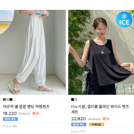
아르카 쿨 쫀쫀 밴딩 하렘팬츠
the시원_셀리쿨 훌라인 와이드 팬츠
세트
18,220
8%
19,800
22,820
8%
24,800
F(44-99)
F(44-77)