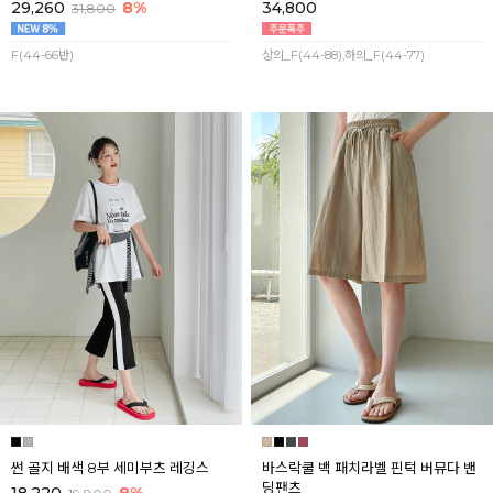
29,260
8%
34,800
31,800
F(44-66반)
상의_F(44-88),하의_F(44-77)
썬 골지 배색 8부 세미부츠 레깅스
바스락쿨 백 패치라벨 핀턱 버뮤다 밴
딩팬츠