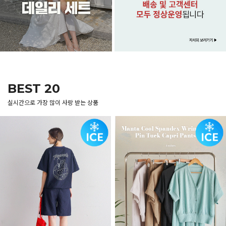
BEST 20
실시간으로 가장 많이 사랑 받는 상품