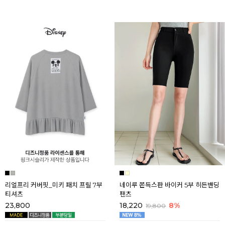
리얼프리 커버핏_미키 패치 프릴 7부
네이루 쫀득스판 바이커 5부 히든밴딩
티셔츠
팬츠
23,800
18,220
8%
19,800