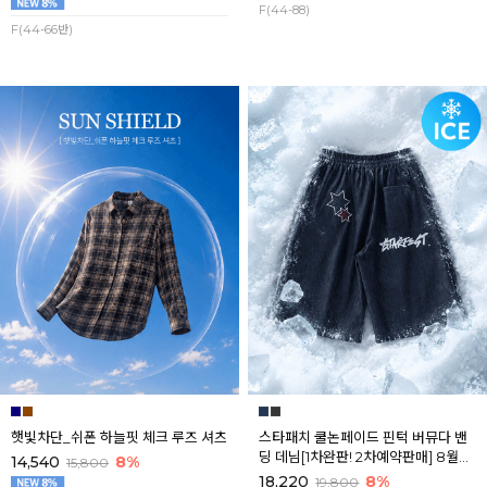
F(44-88)
F(44-66반)
햇빛차단_쉬폰 하늘핏 체크 루즈 셔츠
스타패치 쿨논페이드 핀턱 버뮤다 밴
딩 데님[1차완판! 2차예약판매] 8월셋
14,540
8%
15,800
째주 순차배송
18,220
8%
19,800