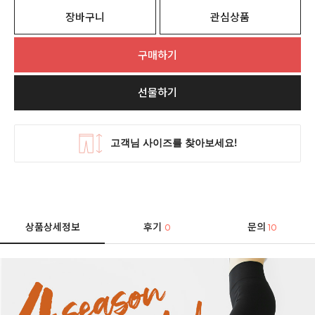
장바구니
관심상품
구매하기
선물하기
상품상세정보
후기
문의
0
10