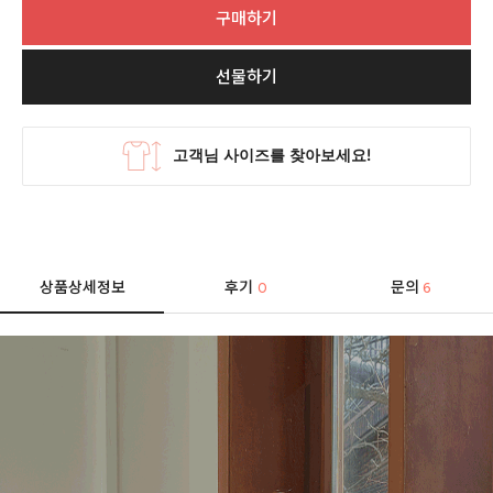
구매하기
선물하기
상품상세정보
후기
문의
0
6