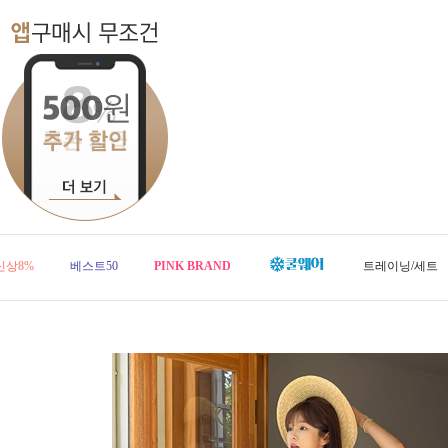
신상8%
베스트50
PINK BRAND
트레이닝/세트