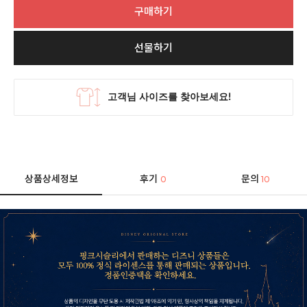
구매하기
선물하기
상품상세정보
후기
문의
0
10