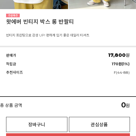
왓에버 빈티지 박스 롱 반팔티
빈티지 프린팅으로 감성 UP! 편하게 입기 좋은 데일리 티셔츠
17,800
원
판매가
적립금
170원(1%)
추천사이즈
F(44-88)
0
총 상품 금액
원
장바구니
관심상품