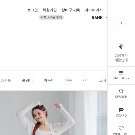
로그인
회원가입
장바구니(
0
)
마이페이지
배송조회
+10,000원혜택
BANK
KR
여름휴가
배송안내
CATEGORY
/스커트
홈웨어
아우터
Sale
77+
코디템
오늘발
SEARCH
BOARD
WISH LIST