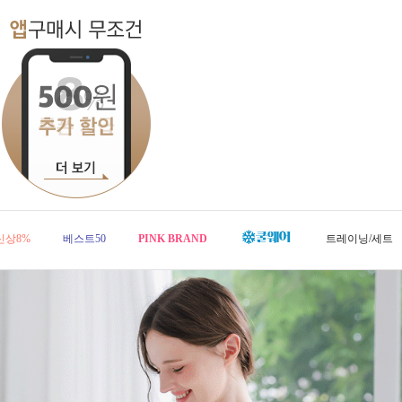
신상8%
베스트50
PINK BRAND
트레이닝/세트