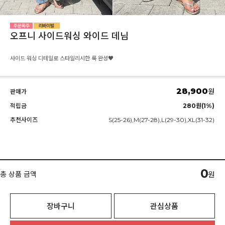
오프니 사이드워싱 와이드 데님
사이드 워싱 디테일로 스타일리시한 룩 완성♥
28,900
원
판매가
적립금
280원(1%)
추천사이즈
S(25-26),M(27-28),L(29-30),XL(31-32)
0
총 상품 금액
원
장바구니
관심상품