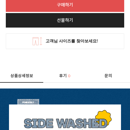
구매하기
선물하기
상품상세정보
후기
문의
0