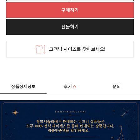
구매하기
선물하기
상품상세정보
후기
문의
0