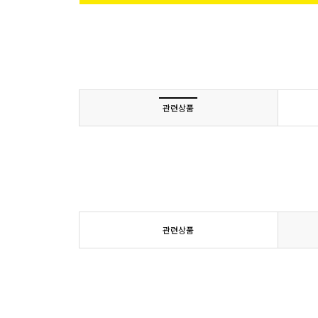
관련상품
관련상품