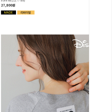
F(44-66),L(77-88)
27,800원