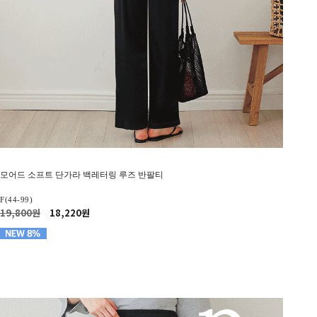
모어드 소프트 단가라 백레터링 루즈 반팔티
F(44-99)
19,800원
18,220원