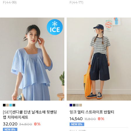
F(44-99)
F(44-77)
[SET]센디쿨 린넨 날개소매 뒷밴딩
잉크 멀티 스트라이프 반팔티
랩 치마바지세트
14,540
8%
15,800
32,020
8%
34,800