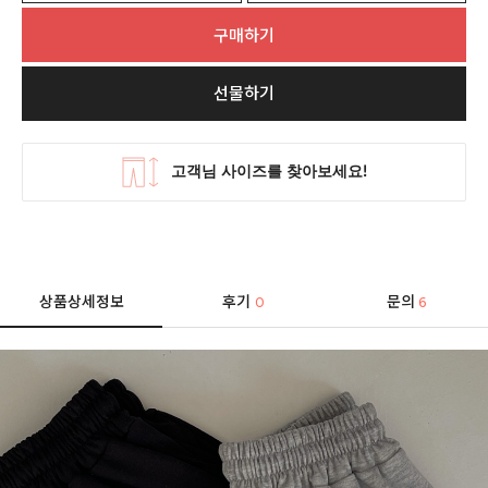
구매하기
선물하기
상품상세정보
후기
문의
0
6