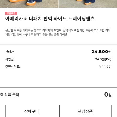
아메리카 레더패치 핀턱 와이드 트레이닝팬츠
은근한 위트를 더해주는 성조기 레더패치 포인트! 감각적으로 들어간 주름과 와이드한 핏이
체형 걱정없이 누구나 착용하기 좋은 안성맞춤 아이템
24,800
원
판매가
적립금
240원(1%)
추천사이즈
F(44-99)
0
총 상품 금액
원
장바구니
관심상품