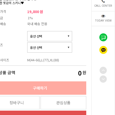
한 핏감의 스키니♥
CALL CENTER
가격
19,800 원
금
1%
TODAY VIEW
배송
국내 배송 전용
즈
사이즈
M(44-66),L(77),XL(88)
0
상품 금액
원
구매하기
장바구니
관심상품