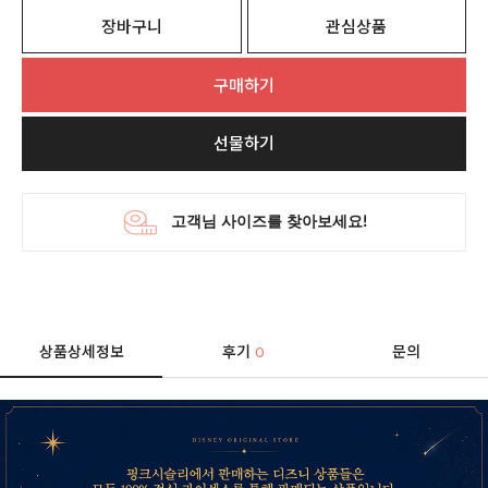
장바구니
관심상품
구매하기
선물하기
상품상세정보
후기
문의
0