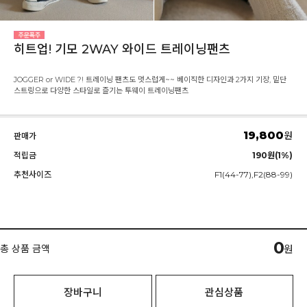
히트업! 기모 2WAY 와이드 트레이닝팬츠
JOGGER or WIDE ?! 트레이닝 팬츠도 멋스럽게~~ 베이직한 디자인과 2가지 기장, 밑단
스트링으로 다양한 스타일로 즐기는 투웨이 트레이닝팬츠
19,800
원
판매가
적립금
190원(1%)
추천사이즈
F1(44-77),F2(88-99)
0
총 상품 금액
원
장바구니
관심상품