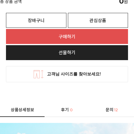
0
총 상품 금액
원
장바구니
관심상품
구매하기
선물하기
상품상세정보
후기
문의
0
12