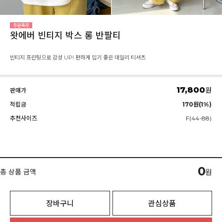
왓에버 빈티지 박스 롱 반팔티
빈티지 프린팅으로 감성 UP! 편하게 입기 좋은 데일리 티셔츠
17,800
원
판매가
적립금
170원(1%)
추천사이즈
F(44-88)
0
총 상품 금액
원
장바구니
관심상품