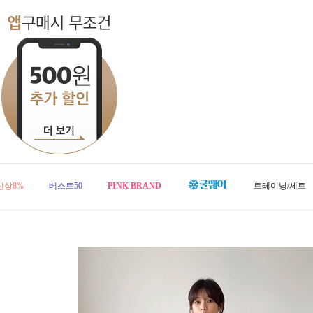
신상8%
베스트50
PINK BRAND
트레이닝/세트