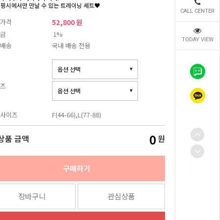
 핑시에서만 만날 수 있는 트레이닝 세트♥
CALL CENTER
가격
52,800 원
금
1%
TODAY VIEW
배송
국내 배송 전용
즈
사이즈
F(44-66),L(77-88)
0
상품 금액
원
구매하기
장바구니
관심상품