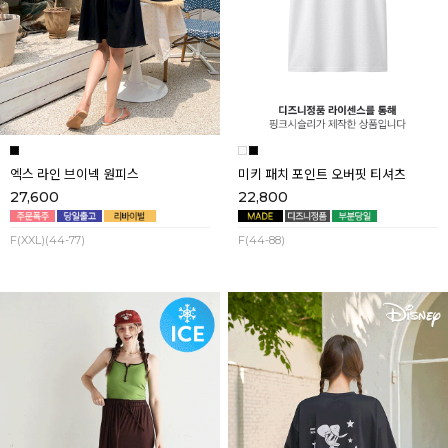
엑스 라인 브이넥 원피스
미키 패치 포인트 오버핏 티셔츠
27,600
22,800
F(XXL)(44-77)
F(44-88)