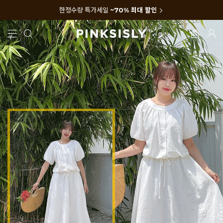
한정수량 특가세일
~70% 최대 할인