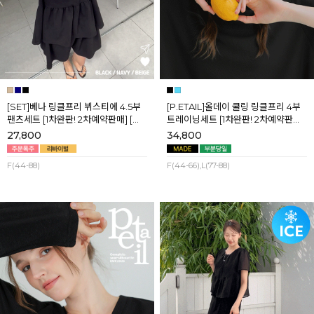
[SET]베나 링클프리 뷔스티에 4.5부
[P.ETAIL]올데이 쿨링 링클프리 4부
팬츠세트 [1차완판! 2차예약판매] [네
트레이닝세트 [1차완판! 2차예약판매]
이비,블랙] 8월셋째주 순차배송
[블랙L] 8월셋째주 순차배송
27,800
34,800
F(44-88)
F(44-66),L(77-88)