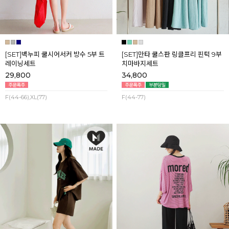
[SET]백누피 쿨시어서커 방수 5부 트
[SET]만타 쿨스판 링클프리 핀턱 9부
레이닝세트
치마바지세트
29,800
34,800
F(44-66),XL(77)
F(44-77)