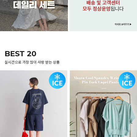
BEST 20
실시간으로 가장 많이 사랑 받는 상품