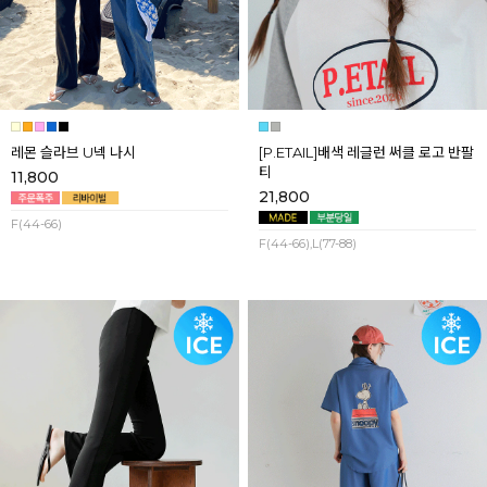
레몬 슬라브 U넥 나시
[P.ETAIL]배색 레글런 써클 로고 반팔
티
11,800
21,800
F(44-66)
F(44-66),L(77-88)