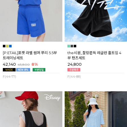
[P.ETAIL]포켓 라벨 썸머 쭈리 5.5부
the시원_찰랑쫀득 레글런 홀트임 4
트레이닝세트
부 팬츠세트
42,140
8%
24,800
45,800
F(44-77)
F(44-88)