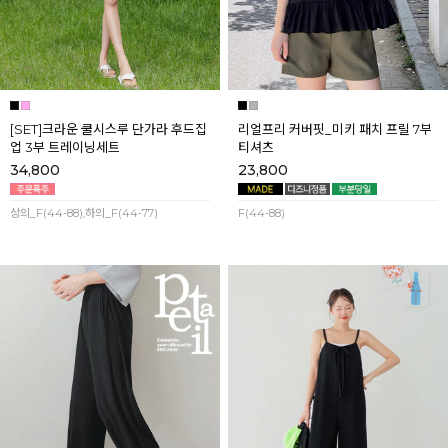
[SET]크라운 쿨시스루 단가라 후드집
리얼프리 커버핏_미키 패치 프릴 7부
업 3부 트레이닝세트
티셔츠
34,800
23,800
상의_F(44-88),하의_F(44-77)
F(44-88)