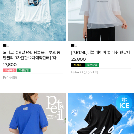
모나코 ICE 찰랑핏 링클프리 루즈 롱
[P.ETAIL]더블 레이어 쿨 메쉬 반팔티
반팔티 [1차완판! 2차예약판매] [화이
25,800
트] 8월둘째주 순차배송
17,800
F(44-66),L(77-88)
F(44-99)