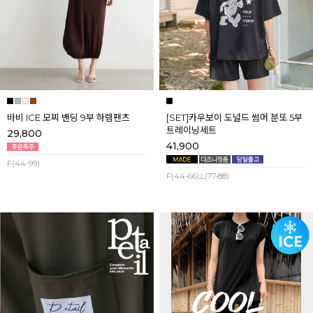
바비 ICE 모찌 밴딩 9부 하렘팬츠
[SET]카우보이 도널드 썸머 분또 5부
트레이닝세트
29,800
41,900
F(44-99)
F(44-66),L(77-88)