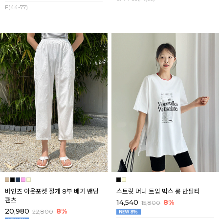
F(44-77)
바인즈 아웃포켓 절개 8부 배기 밴딩
스트릿 머니 트임 박스 롱 반팔티
팬츠
14,540
8%
15,800
20,980
8%
22,800